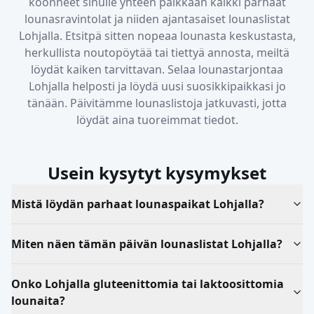
koonneet sinulle yhteen paikkaan kaikki parhaat
lounasravintolat ja niiden ajantasaiset lounaslistat
Lohjalla
. Etsitpä sitten nopeaa lounasta keskustasta,
herkullista noutopöytää tai tiettyä annosta, meiltä
löydät kaiken tarvittavan. Selaa lounastarjontaa
Lohjalla
helposti ja löydä uusi suosikkipaikkasi jo
tänään. Päivitämme lounaslistoja jatkuvasti, jotta
löydät aina tuoreimmat tiedot.
Usein kysytyt kysymykset
Mistä löydän parhaat lounaspaikat Lohjalla?
Miten näen tämän päivän lounaslistat Lohjalla?
Onko Lohjalla gluteenittomia tai laktoosittomia
lounaita?