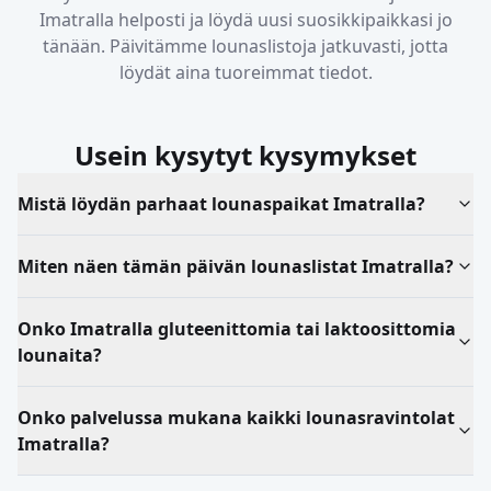
Imatralla
helposti ja löydä uusi suosikkipaikkasi jo
tänään. Päivitämme lounaslistoja jatkuvasti, jotta
löydät aina tuoreimmat tiedot.
Usein kysytyt kysymykset
Mistä löydän parhaat lounaspaikat Imatralla?
Miten näen tämän päivän lounaslistat Imatralla?
Onko Imatralla gluteenittomia tai laktoosittomia
lounaita?
Onko palvelussa mukana kaikki lounasravintolat
Imatralla?