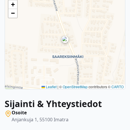
+
−
Leaflet
|
©
OpenStreetMap
contributors ©
CARTO
Sijainti & Yhteystiedot
Osoite
Anjankuja 1, 55100 Imatra