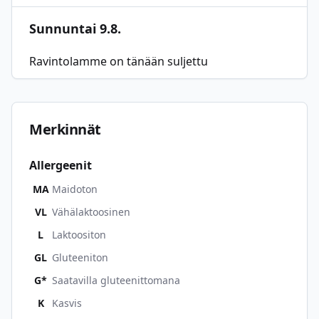
Sunnuntai 9.8.
Ravintolamme on tänään suljettu
Merkinnät
Allergeenit
MA
Maidoton
VL
Vähälaktoosinen
L
Laktoositon
GL
Gluteeniton
G*
Saatavilla gluteenittomana
K
Kasvis