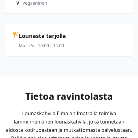
V
Vegaaninen
Lounasta tarjolla
Ma - Pe
:
10:00 - 14:00
Tietoa ravintolasta
Lounaskahvila Elma on Imatralla toimiva
lämminhenkinen lounaskahvila, joka tunnetaan
aidosta kotiruoastaan ja mutkattomasta palvelustaan.