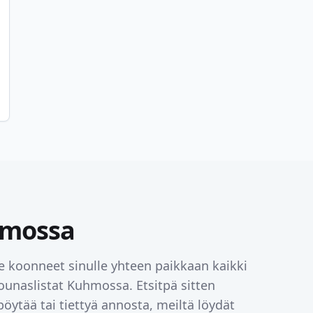
mossa
e koonneet sinulle yhteen paikkaan kaikki
lounaslistat
Kuhmossa
. Etsitpä sitten
öytää tai tiettyä annosta, meiltä löydät