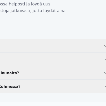
ssa
helposti ja löydä uusi
toja jatkuvasti, jotta löydät aina
 lounaita?
 Kuhmossa?