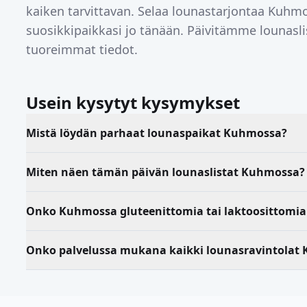
kaiken tarvittavan. Selaa lounastarjontaa
Kuhmo
suosikkipaikkasi jo tänään. Päivitämme lounaslis
tuoreimmat tiedot.
Usein kysytyt kysymykset
Mistä löydän parhaat lounaspaikat Kuhmossa?
Miten näen tämän päivän lounaslistat Kuhmossa?
Onko Kuhmossa gluteenittomia tai laktoosittomia
Onko palvelussa mukana kaikki lounasravintolat