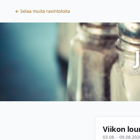
← Selaa muita ravintoloita
Jos
Viikon lou
03.08. - 09.08.202