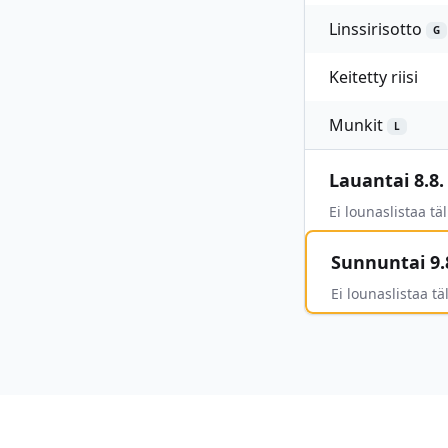
Linssirisotto
G
Keitetty riisi
Munkit
L
Lauantai 8.8.
Ei lounaslistaa täl
Sunnuntai 9.
Ei lounaslistaa täl