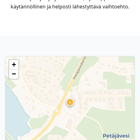
käytännöllinen ja helposti lähestyttävä vaihtoehto.
+
−
K