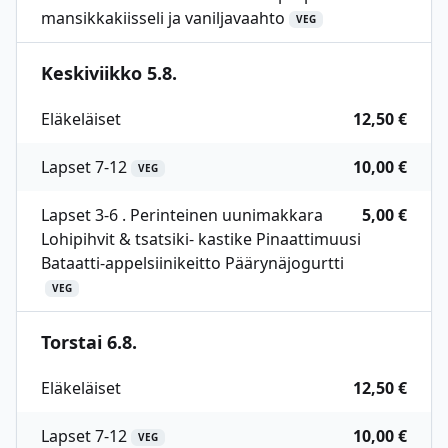
mansikkakiisseli ja vaniljavaahto
VEG
Keskiviikko 5.8.
Eläkeläiset
12,50 €
Lapset 7-12
10,00 €
VEG
Lapset 3-6 . Perinteinen uunimakkara
5,00 €
Lohipihvit & tsatsiki- kastike Pinaattimuusi
Bataatti-appelsiinikeitto Päärynäjogurtti
VEG
Torstai 6.8.
Eläkeläiset
12,50 €
Lapset 7-12
10,00 €
VEG