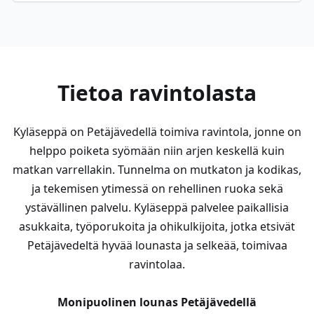
Tietoa ravintolasta
Kyläseppä on Petäjävedellä toimiva ravintola, jonne on
helppo poiketa syömään niin arjen keskellä kuin
matkan varrellakin. Tunnelma on mutkaton ja kodikas,
ja tekemisen ytimessä on rehellinen ruoka sekä
ystävällinen palvelu. Kyläseppä palvelee paikallisia
asukkaita, työporukoita ja ohikulkijoita, jotka etsivät
Petäjävedeltä hyvää lounasta ja selkeää, toimivaa
ravintolaa.
Monipuolinen lounas Petäjävedellä